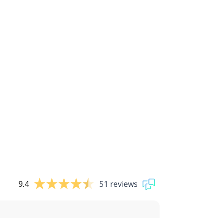
9.4
51 reviews