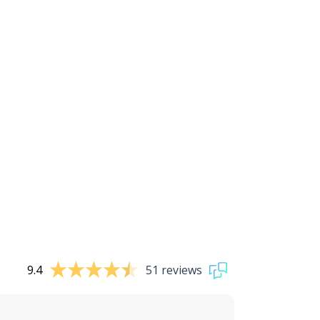
9.4
51 reviews