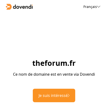
Français
theforum.fr
Ce nom de domaine est en vente via Dovendi
Je suis intéressé