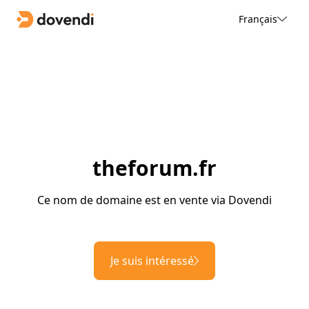
Français
theforum.fr
Ce nom de domaine est en vente via Dovendi
Je suis intéressé