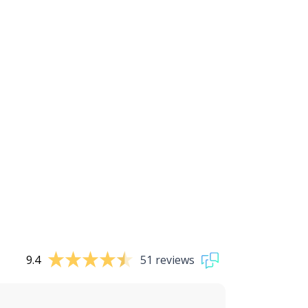
9.4
51 reviews